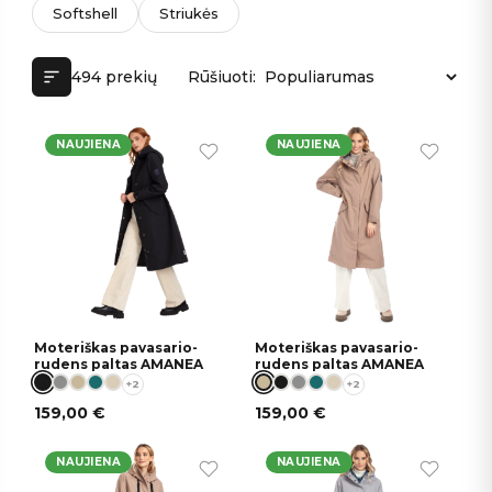
Softshell
Striukės
494 prekių
Rūšiuoti:
NAUJIENA
NAUJIENA
Moteriškas pavasario-
Moteriškas pavasario-
rudens paltas AMANEA
rudens paltas AMANEA
+2
+2
159,00
€
159,00
€
NAUJIENA
NAUJIENA