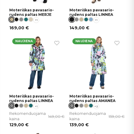
Moteriškas pavasario-
Moteriškas pavasario-
rudens paltas MERJE
rudens paltas LINNEA
+1
+1
169,00
€
149,00
€
NAUJIENA
NAUJIENA
Moteriškas pavasario-
Moteriškas pavasario-
rudens paltas LINNEA
rudens paltas AMANEA
+1
+2
Rekomenduojama
Rekomenduojama
149,00
€
159,00
€
kaina
kaina
129,00
€
139,00
€