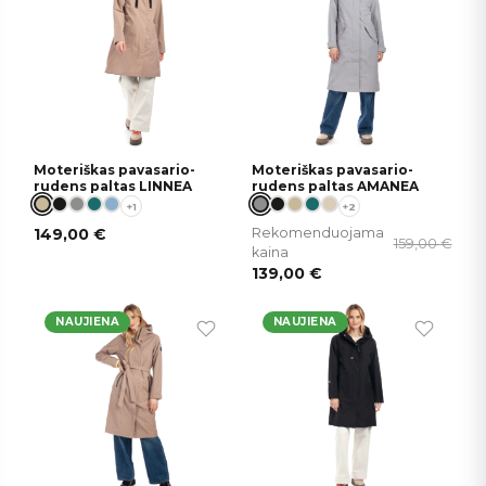
Moteriškas pavasario-
Moteriškas pavasario-
rudens paltas LINNEA
rudens paltas AMANEA
+1
+2
149,00
€
Rekomenduojama
159,00
€
kaina
139,00
€
NAUJIENA
NAUJIENA