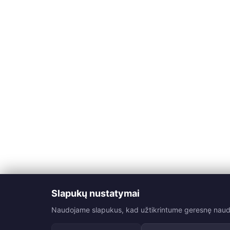
Slapukų nustatymai
Naudojame slapukus, kad užtikrintume geresnę naudoji