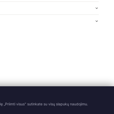
 „Priimti visus" sutinkate su visų slapukų naudojimu.