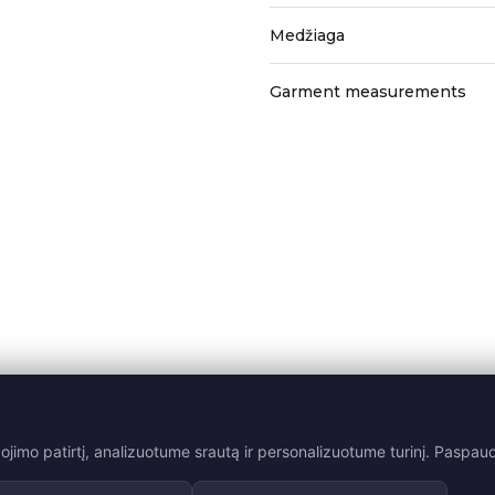
Medžiaga
Garment measurements
mo patirtį, analizuotume srautą ir personalizuotume turinį. Paspaudę