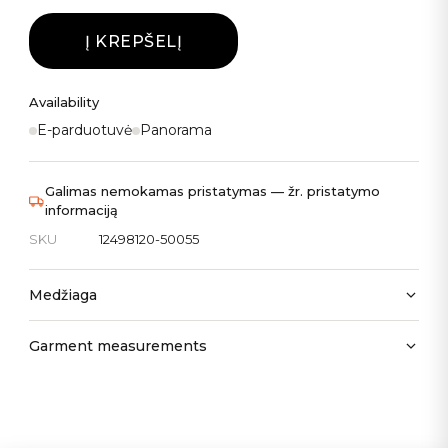
Į KREPŠELĮ
Availability
E-parduotuvė
Panorama
Galimas nemokamas pristatymas — žr. pristatymo
informaciją
SKU
12498120-50055
Medžiaga
Garment measurements