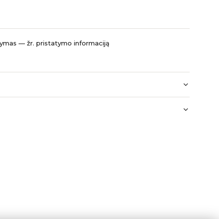
mas — žr. pristatymo informaciją