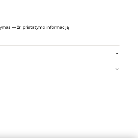
mas — žr. pristatymo informaciją